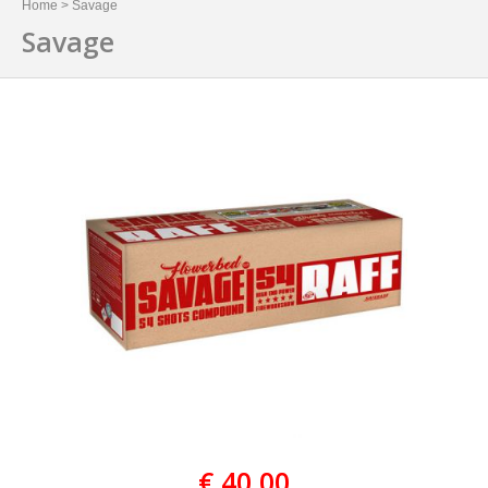
Home
>
Savage
Savage
€ 40,00