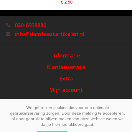
€ 2,50
020-6938886
info@damfeestartikelen.nl
Informatie
Klantenservice
Extra
Mijn account
We gebruiken cookies die voor een optimale
gebruikerservaring zorgen. Door deze melding te accepteren,
of door gebruik te blijven maken van onze website weten we
dat je hiermee akkoord gaat.