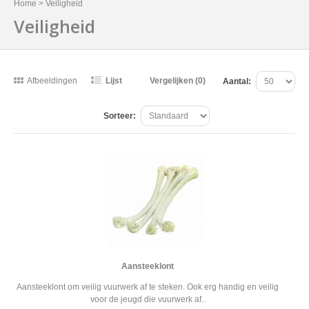
Home
>
Veiligheid
Veiligheid
Afbeeldingen
Lijst
Vergelijken (0)
Aantal:
Sorteer:
Aansteeklont
Aansteeklont om veilig vuurwerk af te steken. Ook erg handig en veilig
voor de jeugd die vuurwerk af..