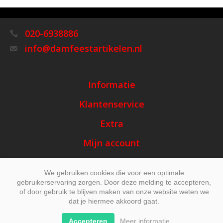
020-6938886
info@damfeestartikelen.nl
Informatie
Klantenservice
Extra
Mijn account
We gebruiken cookies die voor een optimale
gebruikerservaring zorgen. Door deze melding te accepteren,
of door gebruik te blijven maken van onze website weten we
dat je hiermee akkoord gaat.
Accepteren
Meer informatie