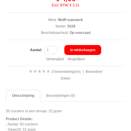
Excl. BTW: € 3,31
Merk:
Wolff vuurwerk
Model:
5028
Beschikbaarheid:
Op voorraad
Aantal:
In winkelwagen
Verlanglijst
Vergelijken
0 beoordeling(en).
|
Beoordeel
Delen
Omschrijving
Beoordelingen (0)
50 crackers in een doosje. 32 gram
Product Details:
- Aantal: 50 crackers
- Gewicht: 32 gram