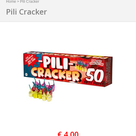
Home
>
Pili Cracker
Pili Cracker
€ 4,00