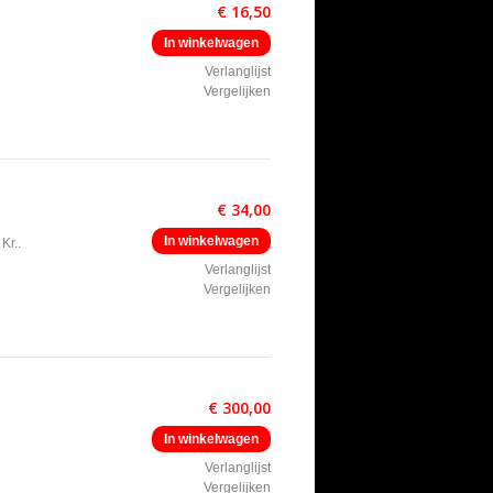
€ 16,50
In winkelwagen
Verlanglijst
Vergelijken
€ 34,00
In winkelwagen
Kr..
Verlanglijst
Vergelijken
€ 300,00
In winkelwagen
Verlanglijst
Vergelijken