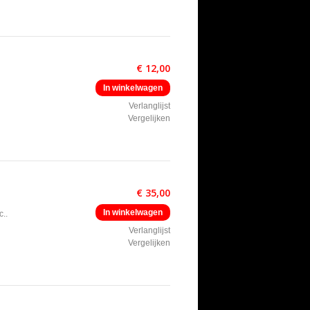
€ 12,00
In winkelwagen
Verlanglijst
Vergelijken
€ 35,00
In winkelwagen
c..
Verlanglijst
Vergelijken