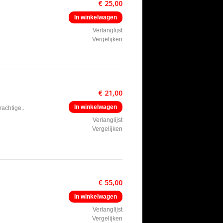
€ 25,00
In winkelwagen
Verlanglijst
Vergelijken
€ 21,00
In winkelwagen
achtige..
Verlanglijst
Vergelijken
€ 55,00
In winkelwagen
Verlanglijst
Vergelijken