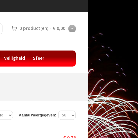
0 product(en) - € 0,00
Veiligheid
Sfeer
Aantal weergegeven:
€ 0,25