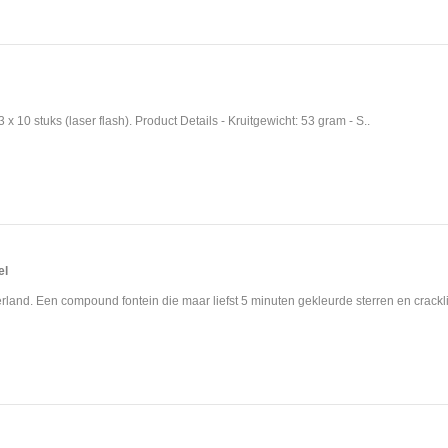
x 10 stuks (laser flash). Product Details - Kruitgewicht: 53 gram - S..
el
rland. Een compound fontein die maar liefst 5 minuten gekleurde sterren en crackli