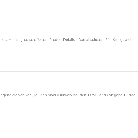
k cake met grootse effecten. Product Details: - Aantal schoten: 24 - Kruitgewicht..
diegene die van veel, leuk en mooi vuurwerk houden. Uitsluitend categorie 1. Produ