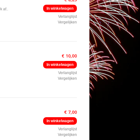
In winkelwagen
 af..
Verlanglijst
Vergelijken
€ 10,00
In winkelwagen
Verlanglijst
Vergelijken
€ 7,00
In winkelwagen
Verlanglijst
Vergelijken