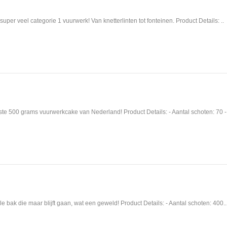
super veel categorie 1 vuurwerk! Van knetterlinten tot fonteinen. Product Details: ..
e 500 grams vuurwerkcake van Nederland! Product Details: - Aantal schoten: 70 - 
e bak die maar blijft gaan, wat een geweld! Product Details: - Aantal schoten: 400..