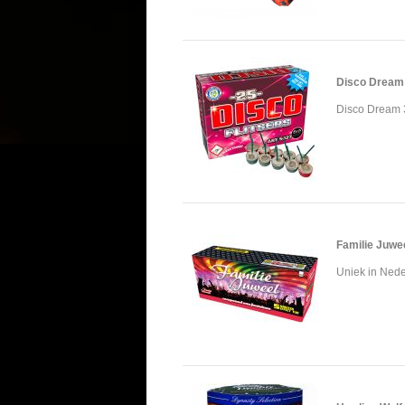
Disco Dream
Disco Dream 3 
Familie Juwe
Uniek in Nede