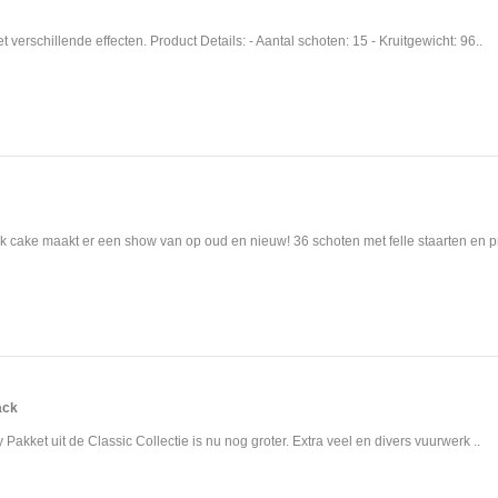
 verschillende effecten. Product Details: - Aantal schoten: 15 - Kruitgewicht: 96..
 cake maakt er een show van op oud en nieuw! 36 schoten met felle staarten en pr
ack
 Pakket uit de Classic Collectie is nu nog groter. Extra veel en divers vuurwerk ..