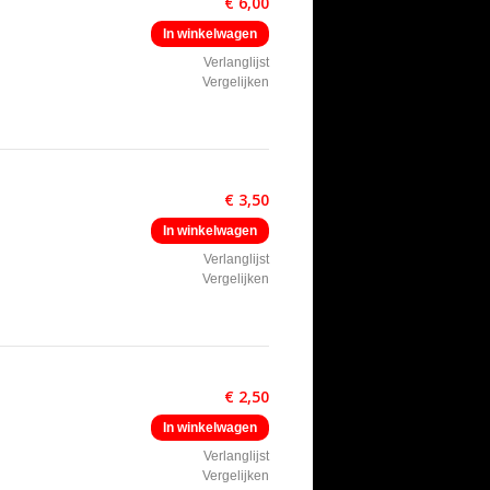
€ 6,00
In winkelwagen
Verlanglijst
Vergelijken
€ 3,50
In winkelwagen
Verlanglijst
Vergelijken
€ 2,50
In winkelwagen
Verlanglijst
Vergelijken